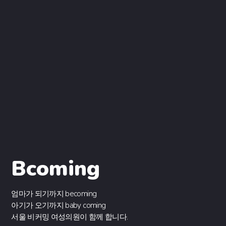
B
e
aby
coming
엄마가 되기까지 becoming
아기가 오기까지 baby coming
서울 비커밍 여성의원이 함께 합니다.